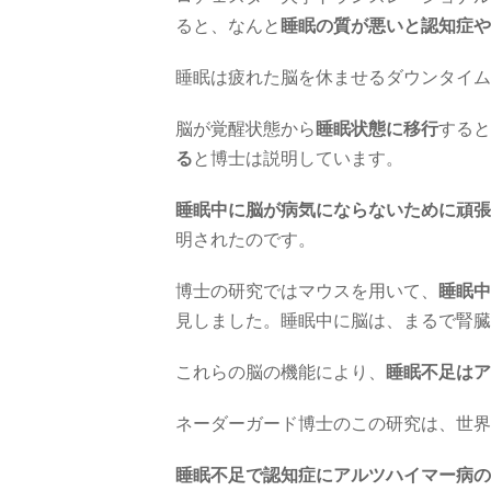
ると、なんと
睡眠の質が悪いと認知症や
睡眠は疲れた脳を休ませるダウンタイム
脳が覚醒状態から
睡眠状態に移行
すると
る
と博士は説明しています。
睡眠中に脳が病気にならないために頑張
明されたのです。
博士の研究ではマウスを用いて、
睡眠中
見しました。睡眠中に脳は、まるで腎臓
これらの脳の機能により、
睡眠不足はア
ネーダーガード博士のこの研究は、世界
睡眠不足で認知症にアルツハイマー病の