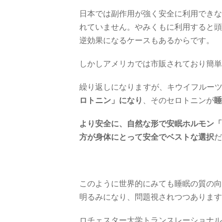
日本では副作用が強く安全に利用できな
れていません。やみくもに利用すると頭
逆効果になるケースもあるからです。
しかしアメリカでは市販されており簡単
繰り返しになりますが、キウイフルー
ロトニン」になり
、そのセロトニンが
睡
より安全に、自然な形で安眠ホルモン「
方が身体にとって安全でベストな選択
だ
このように世界的にみても睡眠の質の向
明るみになり、問題視されつつあります
ロチェスター大学トランスレーショナル