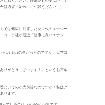
お止めください。睡眠薬も必要に応じて
合は必ず主治医にご相談ください。）
カでは健康に配慮した次世代のエナジー
・コーラ社が最近「健康に良いエナジー
いる
Celsius
の事だったのですが、日本コ
ありがとうございます！」というお言葉
番というのが大前提なのですが！私はグ
あります。
思っているのは
TransMedics
社です。