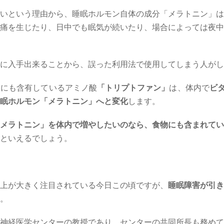
いという理由から、睡眠ホルモン自体の成分「メラトニン」は
痛を生じたり、日中でも眠気が続いたり、場合によっては夜中
に入手出来ることから、誤った利用法で使用してしまう人がし
ツにも含有しているアミノ酸
「トリプトファン」
は、体内で
ビ
眠ホルモン「メラトニン」へと変化
します。
メラトニン」を体内で増やしたいのなら、食物にも含まれてい
といえるでしょう。
上が大きく注目されている今日この頃ですが、
睡眠障害が引き
。
神経医学センターの教授であり、センターの共同所長も務めて