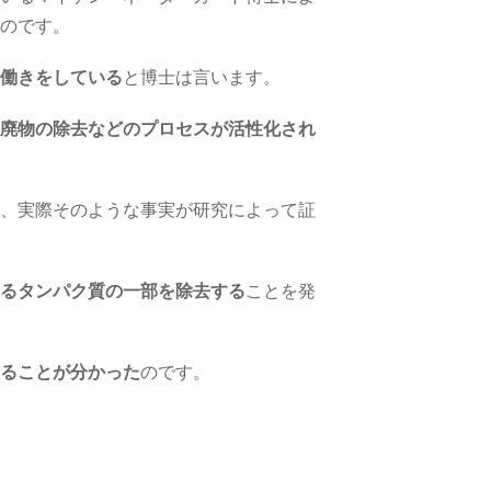
のです。
働きをしている
と博士は言います。
廃物の除去などのプロセスが活性化され
、実際そのような事実が研究によって証
るタンパク質の一部を除去する
ことを発
ることが分かった
のです。