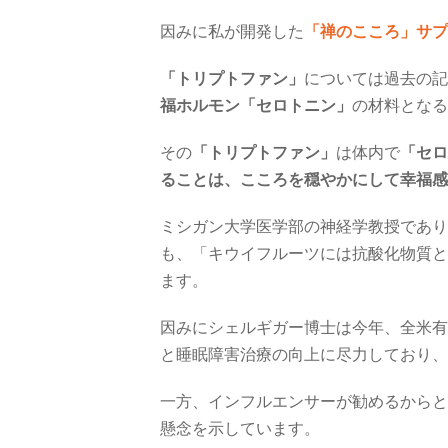
因みに私が開発した
「禅のこころ」サプ
「トリプトファン」
については過去の記
福ホルモン「セロトニン」
の材料となる
その
「トリプトファン」
は体内で
「セロ
ることは、こころを穏やかにして幸福感
ミシガン大学医学部の神経学教授であり
も、「キウイフルーツには抗酸化物質と
ます。
因みにシェルギガー博士は今年、全米有
と睡眠障害治療の向上に尽力しており、
一方、インフルエンサーが勧めるからと
懸念を示しています。