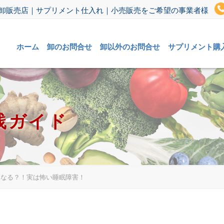
卸販売店｜サプリメント仕入れ｜小売販売をご希望の事業者様
ホーム
卸のお問合せ
卸以外のお問合せ
サプリメント購
践ガイド
になる？！実は怖い睡眠障害！