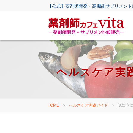
【公式】薬剤師開発・高機能サプリメント
ヘルスケア実
HOME
>
ヘルスケア実践ガイド
>
認知症