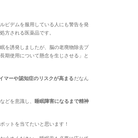
ルピデムを服用している人にも警告を発
処方される医薬品です。
眠を誘発しましたが、脳の老廃物除去プ
長期使用について懸念を生じさせる」と
イマーや認知症のリスクが高まる
だなん
などを意識し、
睡眠障害になるまで精神
ポットを当てたいと思います！