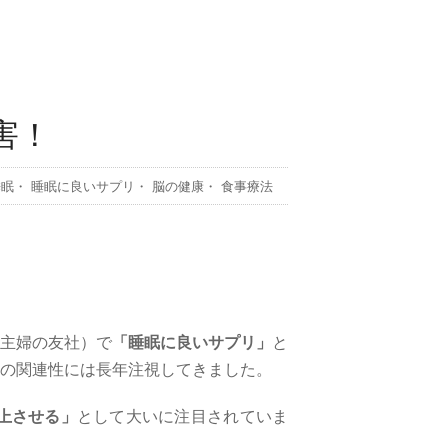
害！
睡眠
・
睡眠に良いサプリ
・
脳の健康
・
食事療法
主婦の友社）で
「睡眠に良いサプリ」
と
の関連性には長年注視してきました。
上させる」
として大いに注目されていま