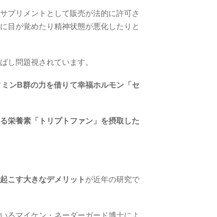
サプリメントとして販売が法的に許可さ
に目が覚めたり精神状態が悪化したりと
ばし問題視されています。
タミンB群の力を借りて幸福ホルモン「セ
る栄養素「トリプトファン」を摂取した
起こす大きなデメリット
が近年の研究で
いるマイケン・ネーダーガード博士によ