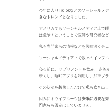
今年に入り
TikTok
などのソーシャルメ
きなトレンド
となりました。
アメリカでもソーシャルメディア上で睡
は危険！ということで医師や研究者など
私も専門家らの情報などを興味深くチェ
ソーシャルメディア上で数々のインフル
寝る前に、サプリメントを飲み、赤色
暗くし、睡眠アプリを利用し、加重ブラ
その状況を想像しただけで私も吹き出し
因みにキウイフルーツは
安眠に必要な栄
門家らも否定はしていません。