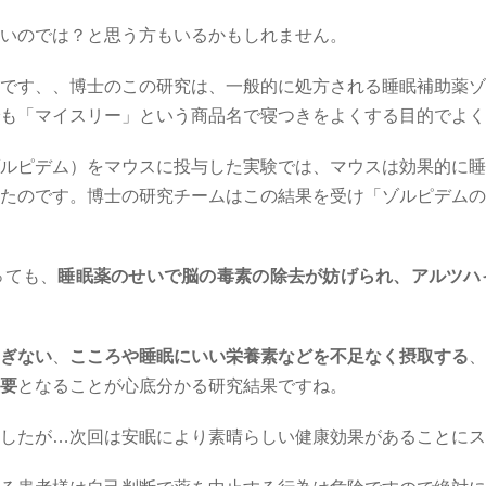
いのでは？と思う方もいるかもしれません。
です、、博士のこの研究は、一般的に処方される睡眠補助薬ゾ
も「マイスリー」という商品名で寝つきをよくする目的でよく
ルピデム）をマウスに投与した実験では、マウスは効果的に睡
たのです。博士の研究チームはこの結果を受け「ゾルピデムの
っても、
睡眠薬のせいで脳の毒素の除去が妨げられ、アルツハ
ぎない
、
こころや睡眠にいい栄養素などを不足なく摂取する
、
要
となることが心底分かる研究結果ですね。
したが…次回は安眠により素晴らしい健康効果があることにス