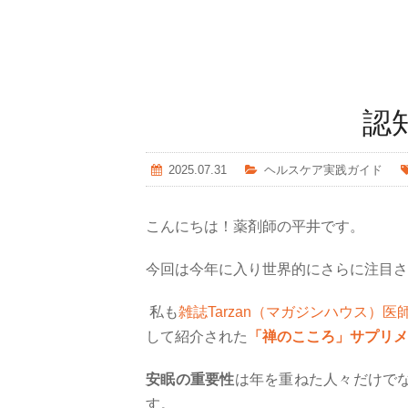
認
2025.07.31
ヘルスケア実践ガイド
こんにちは！薬剤師の平井です。
今回は今年に入り世界的にさらに注目さ
私も
雑誌
Tarzan
（マガジンハウス）医師
して紹介された
「禅のこころ」サプリメ
安眠の重要性
は年を重ねた人々だけで
す。