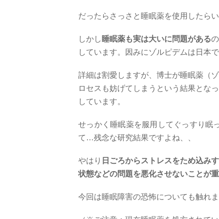
だったらさっさと睡眠薬を使用したらい
しかし
睡眠薬も実は大いに問題がある
の
しています。因みにゾルピデムは日本で
詳細は割愛しますが、博士が睡眠薬（ゾ
ロセスも妨げてしまうという結果となっ
しています。
せっかく睡眠薬を服用してぐっすり眠
て…残念な研究結果ですよね、、
やはり
日ごろからストレスをため込みす
状態などの問題を悪化させないことが重
今回は睡眠障害の恐怖についても触れま