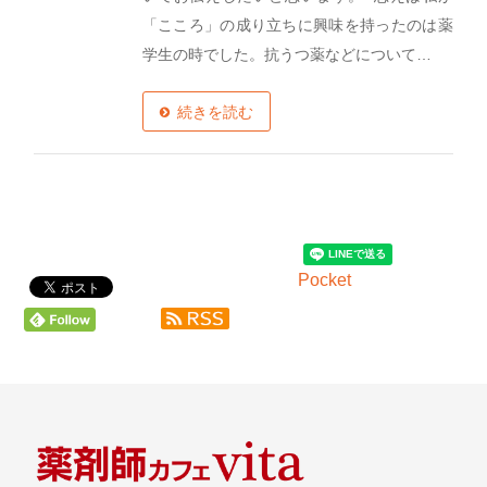
「こころ」の成り立ちに興味を持ったのは薬
学生の時でした。抗うつ薬などについて…
続きを読む
Pocket